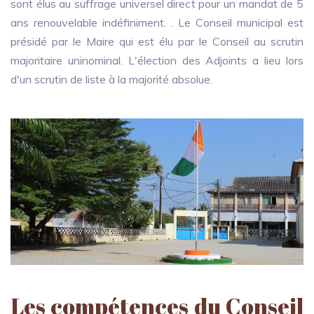
sont élus au suffrage universel direct pour un mandat de 5
ans renouvelable indéfiniment. . Le Conseil municipal est
présidé par le Maire qui est élu par le Conseil au scrutin
majoritaire uninominal. L'élection des Adjoints a lieu lors
d'un scrutin de liste à la majorité absolue.
Les compétences du Conseil