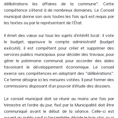
délibérations les affaires de la commune". Cette
compétence s’étend à de nombreux domaines. Le Conseil
municipal donne son avis toutes les fois qu’il est requis par
les textes ou par le représentant de l’État.
Il émet des vœux sur tous les sujets d’intérêt local : il vote
le budget, approuve le compte administratif (budget
exécuté), il est compétent pour créer et supprimer des
services publics municipaux, pour décider des travaux, pour
gérer le patrimoine communal, pour accorder des aides
favorisant le développement économique. Le conseil
exerce ses compétences en adoptant des "délibérations".
Ce terme désigne ici les mesures votées. Il peut former des
commissions disposant d’un pouvoir d’étude des dossiers.
Le conseil municipal doit se réunir au moins une fois par
trimestre et l’ordre du jour, fixé par la Municipalité doit être
communiqué avant le début de la séance. Celle-ci est
ouvert au public sauf si l’assemblée décide le huis clos ou si